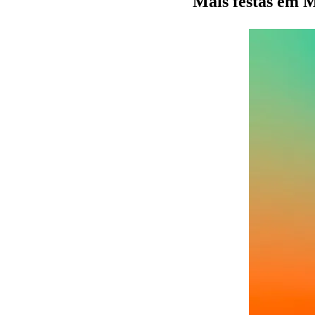
Mais festas e