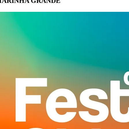
m MARINHA GRANDE