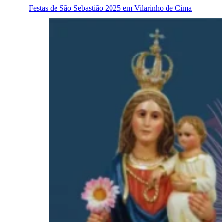
Festas de São Sebastião 2025 em Vilarinho de Cima