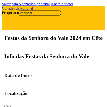
Saltar para o conteúdo principal
Ir para o footer
Corridas de Portugal
Pesquisar
Festas da Senhora do Vale 2024 em Cête
Info das Festas da Senhora do Vale
Data de Início
Localização
Cête