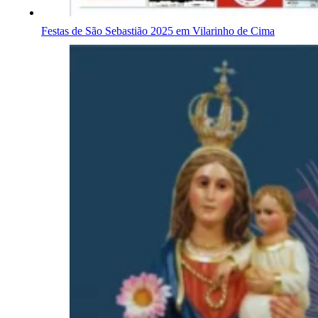
Festas de São Sebastião 2025 em Vilarinho de Cima