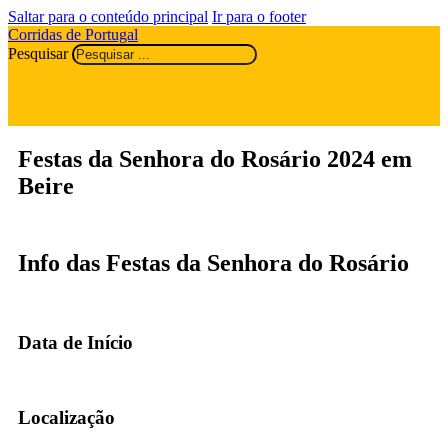
Saltar para o conteúdo principal
Ir para o footer
Corridas de Portugal
Pesquisar
Festas da Senhora do Rosário 2024 em
Beire
Info das Festas da Senhora do Rosário
Data de Início
Localização