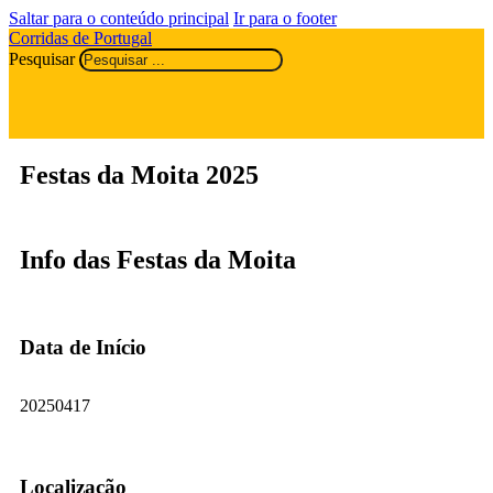
Saltar para o conteúdo principal
Ir para o footer
Corridas de Portugal
Pesquisar
Festas da Moita 2025
Info das Festas da Moita
Data de Início
20250417
Localização