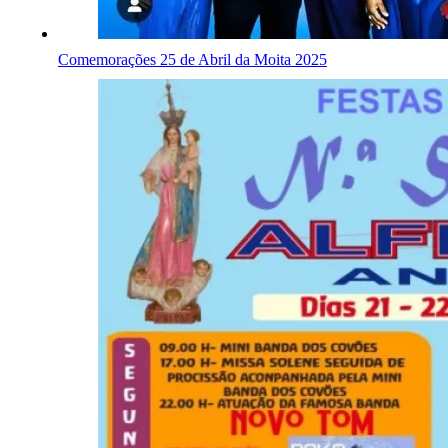
Comemorações 25 de Abril da Moita 2025