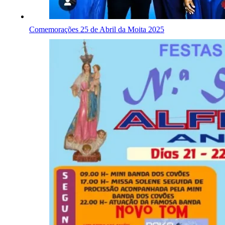
Comemorações 25 de Abril da Moita 2025