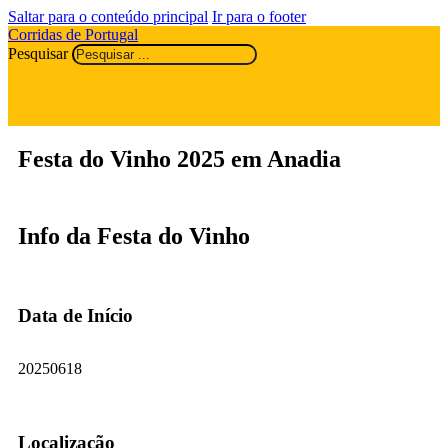
Saltar para o conteúdo principal
Ir para o footer
Corridas de Portugal
Pesquisar
Festa do Vinho 2025 em Anadia
Info da Festa do Vinho
Data de Início
20250618
Localização