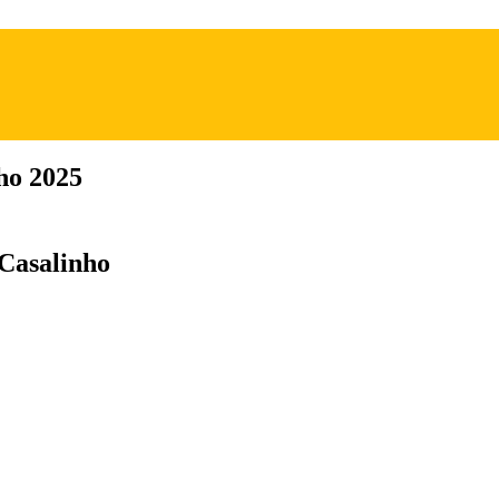
ho 2025
 Casalinho