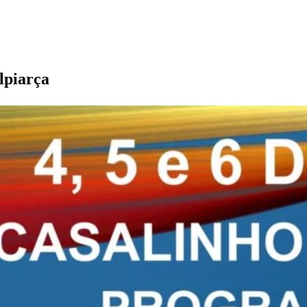
lpiarça