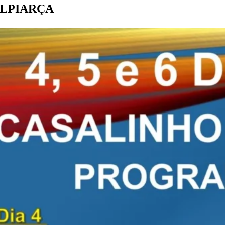
 ALPIARÇA