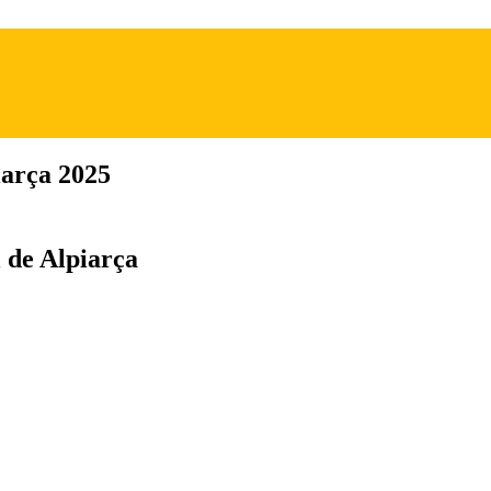
iarça 2025
 de Alpiarça