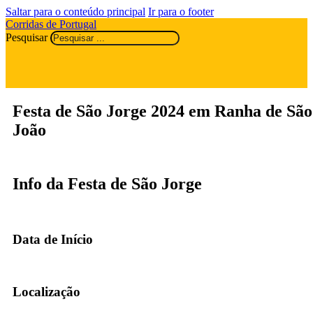
Saltar para o conteúdo principal
Ir para o footer
Corridas de Portugal
Pesquisar
Festa de São Jorge 2024 em Ranha de São
João
Info da Festa de São Jorge
Data de Início
Localização