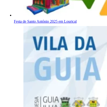
Festa de Santo António 2025 em Louriçal