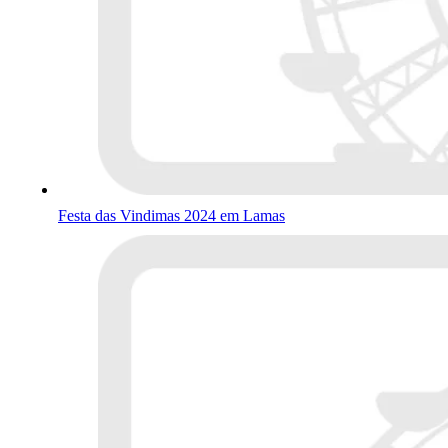
Festa das Vindimas 2024 em Lamas