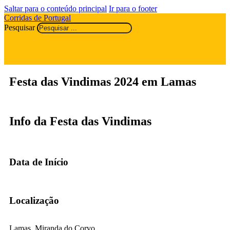
Saltar para o conteúdo principal
Ir para o footer
Corridas de Portugal
Pesquisar
Festa das Vindimas 2024 em Lamas
Info da Festa das Vindimas
Data de Início
Localização
Lamas, Miranda do Corvo