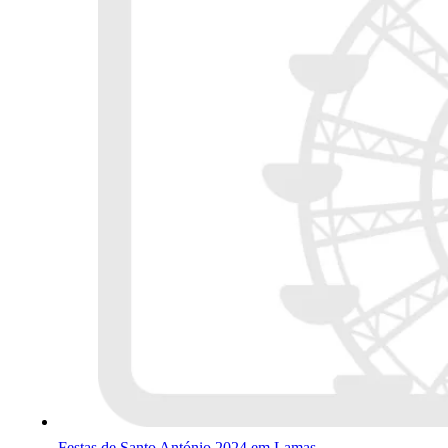
Festas de Santo António 2024 em Lamas