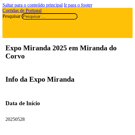
Saltar para o conteúdo principal
Ir para o footer
Corridas de Portugal
Pesquisar
Expo Miranda 2025 em Miranda do
Corvo
Info da Expo Miranda
Data de Início
20250528