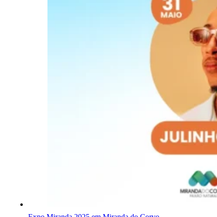
Expo Miranda 2025 em Miranda do Corvo