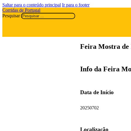
Saltar para o conteúdo principal
Ir para o footer
Corridas de Portugal
Pesquisar
Feira Mostra de
Info da Feira M
Data de Início
20250702
Localização