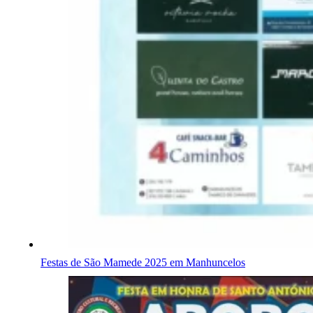
Festas de São Mamede 2025 em Manhuncelos