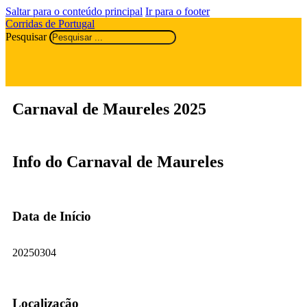
Saltar para o conteúdo principal
Ir para o footer
Corridas de Portugal
Pesquisar
Carnaval de Maureles 2025
Info do Carnaval de Maureles
Data de Início
20250304
Localização