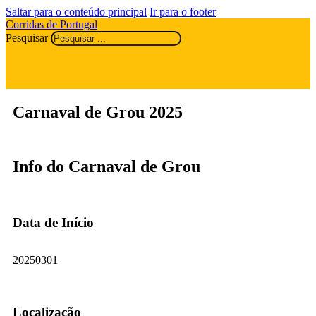
Saltar para o conteúdo principal
Ir para o footer
Corridas de Portugal
Pesquisar
Carnaval de Grou 2025
Info do Carnaval de Grou
Data de Início
20250301
Localização