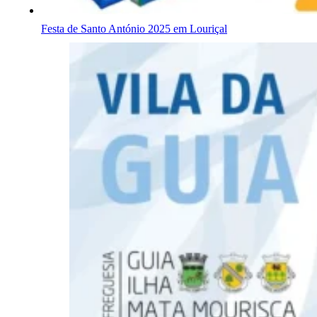
Festa de Santo António 2025 em Louriçal