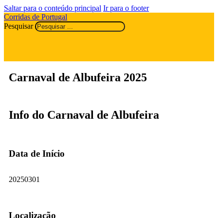
Saltar para o conteúdo principal
Ir para o footer
Corridas de Portugal
Pesquisar
Carnaval de Albufeira 2025
Info do Carnaval de Albufeira
Data de Início
20250301
Localização