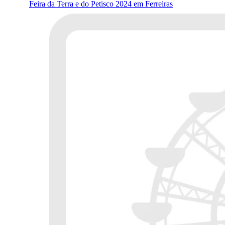
Feira da Terra e do Petisco 2024 em Ferreiras