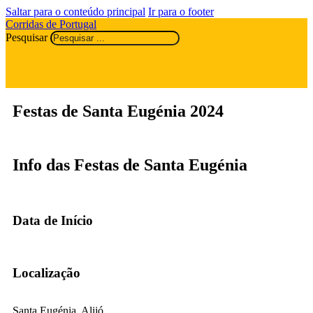
Saltar para o conteúdo principal
Ir para o footer
Corridas de Portugal
Pesquisar
Festas de Santa Eugénia 2024
Info das Festas de Santa Eugénia
Data de Início
Localização
Santa Eugénia, Alijó