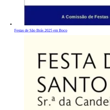
Festas de São Brás 2025 em Boco