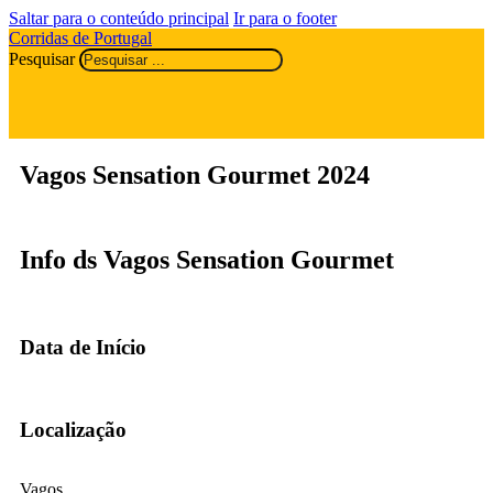
Saltar para o conteúdo principal
Ir para o footer
Corridas de Portugal
Pesquisar
Vagos Sensation Gourmet 2024
Info ds Vagos Sensation Gourmet
Data de Início
Localização
Vagos