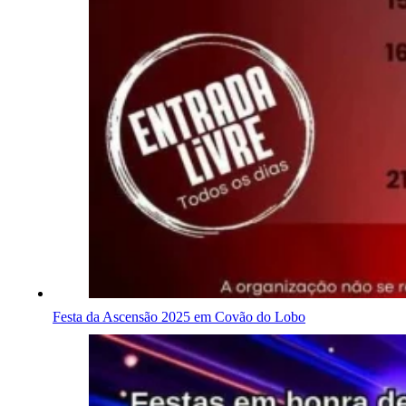
Festa da Ascensão 2025 em Covão do Lobo