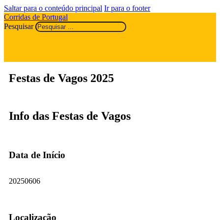
Saltar para o conteúdo principal
Ir para o footer
Corridas de Portugal
Pesquisar
Festas de Vagos 2025
Info das Festas de Vagos
Data de Início
20250606
Localização