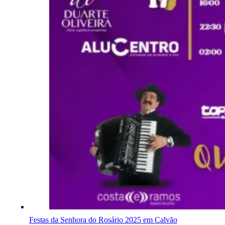
Festas da Senhora do Rosário 2025 em Calvão