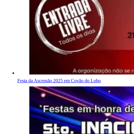
Festa da Ascensão 2025 em Covão do Lobo