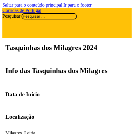
Saltar para o conteúdo principal
Ir para o footer
Corridas de Portugal
Pesquisar
Tasquinhas dos Milagres 2024
Info das Tasquinhas dos Milagres
Data de Início
Localização
Milagres, Leiria