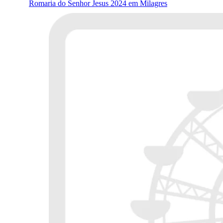
Romaria do Senhor Jesus 2024 em Milagres