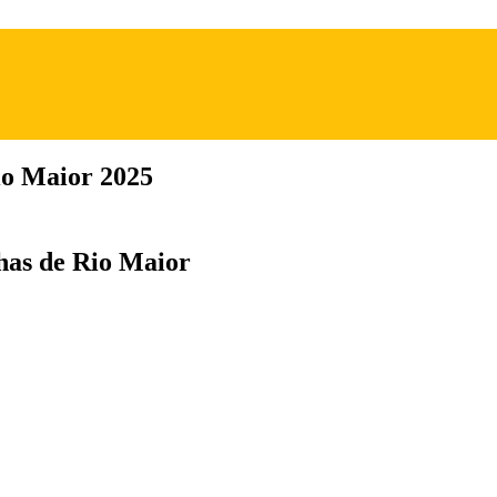
io Maior 2025
has de Rio Maior