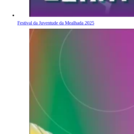
Festival da Juventude da Mealhada 2025