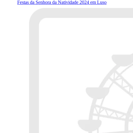
Festas da Senhora da Natividade 2024 em Luso