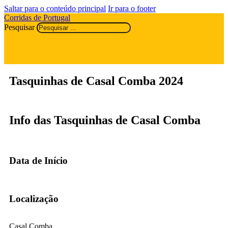
Saltar para o conteúdo principal
Ir para o footer
Corridas de Portugal
Pesquisar
Tasquinhas de Casal Comba 2024
Info das Tasquinhas de Casal Comba
Data de Início
Localização
Casal Comba