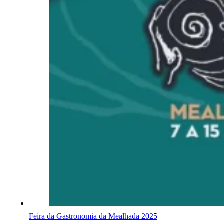
Feira da Gastronomia da Mealhada 2025