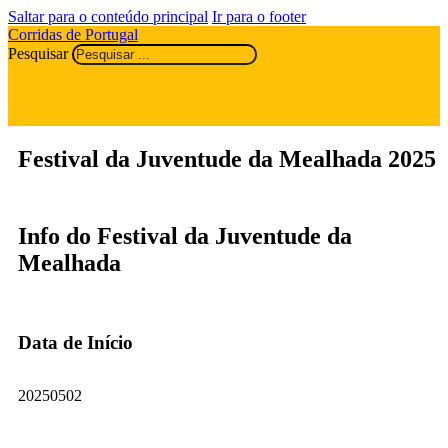
Saltar para o conteúdo principal
Ir para o footer
Corridas de Portugal
Pesquisar
Festival da Juventude da Mealhada 2025
Info do Festival da Juventude da
Mealhada
Data de Início
20250502