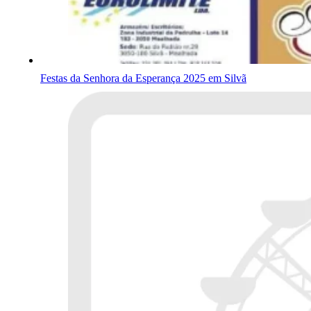
Festas da Senhora da Esperança 2025 em Silvã