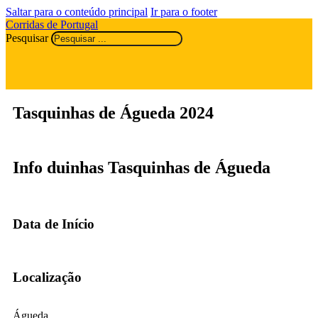
Saltar para o conteúdo principal
Ir para o footer
Corridas de Portugal
Pesquisar
Tasquinhas de Águeda 2024
Info duinhas Tasquinhas de Águeda
Data de Início
Localização
Águeda