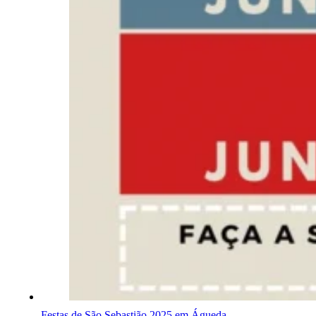
Festas de São Sebastião 2025 em Águeda