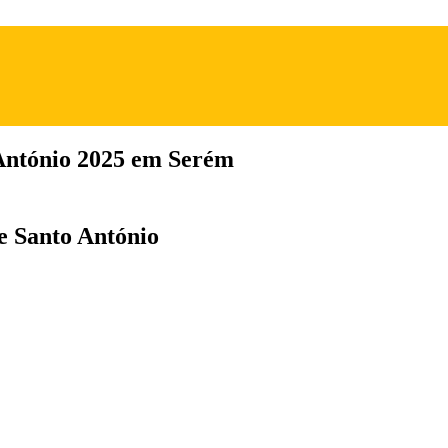
 António 2025 em Serém
de Santo António