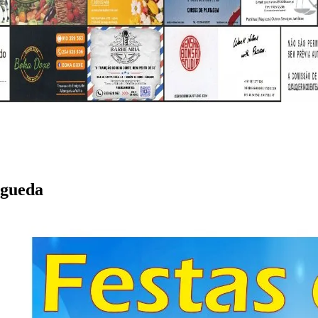
Águeda