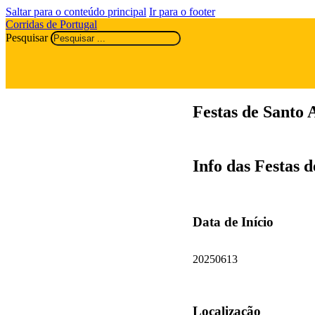
Saltar para o conteúdo principal
Ir para o footer
Corridas de Portugal
Pesquisar
Festas de Santo
Info das Festas 
Data de Início
20250613
Localização