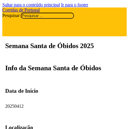
Saltar para o conteúdo principal
Ir para o footer
Corridas de Portugal
Pesquisar
Semana Santa de Óbidos 2025
Info da Semana Santa de Óbidos
Data de Início
20250412
Localização