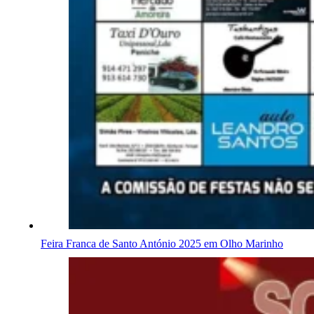
Feira Franca de Santo António 2025 em Olho Marinho