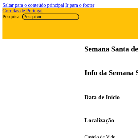
Saltar para o conteúdo principal
Ir para o footer
Corridas de Portugal
Pesquisar
Semana Santa de
Info da Semana 
Data de Início
Localização
Castelo de Vide