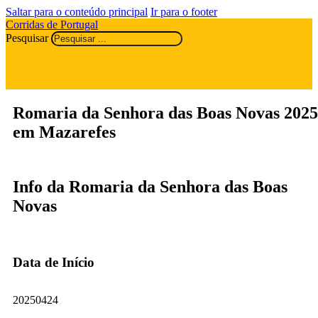
Saltar para o conteúdo principal
Ir para o footer
Corridas de Portugal
Pesquisar
Romaria da Senhora das Boas Novas 2025
em Mazarefes
Info da Romaria da Senhora das Boas
Novas
Data de Início
20250424