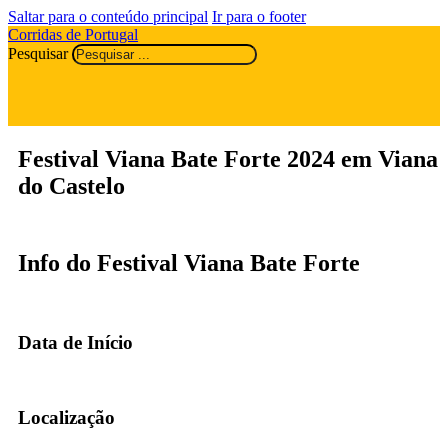
Saltar para o conteúdo principal
Ir para o footer
Corridas de Portugal
Pesquisar
Festival Viana Bate Forte 2024 em Viana
do Castelo
Info do Festival Viana Bate Forte
Data de Início
Localização