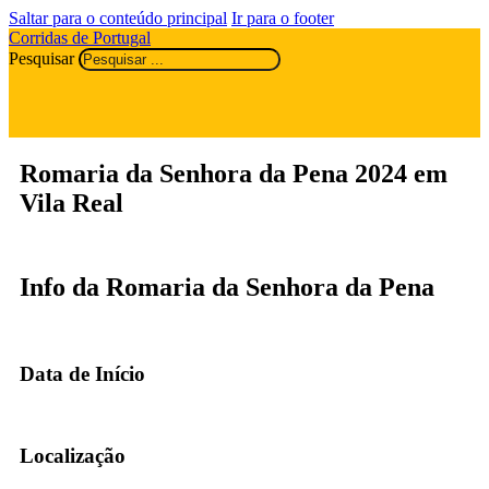
Saltar para o conteúdo principal
Ir para o footer
Corridas de Portugal
Pesquisar
Romaria da Senhora da Pena 2024 em
Vila Real
Info da Romaria da Senhora da Pena
Data de Início
Localização