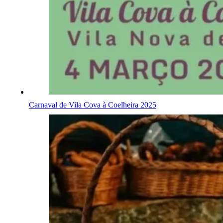
Carnaval de Vila Cova à Coelheira 2025