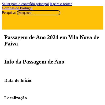
Saltar para o conteúdo principal
Ir para o footer
Corridas de Portugal
Pesquisar
Passagem de Ano 2024 em Vila Nova de
Paiva
Info da Passagem de Ano
Data de Início
Localização