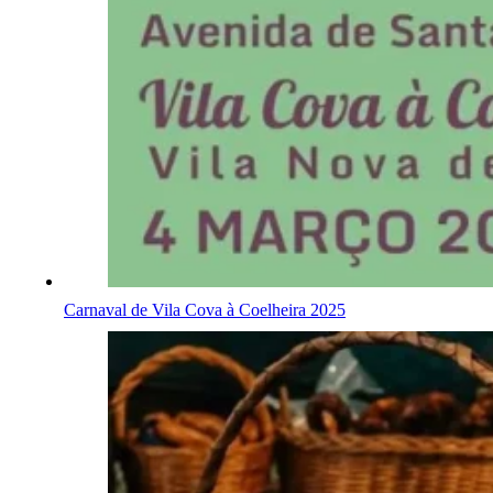
Carnaval de Vila Cova à Coelheira 2025