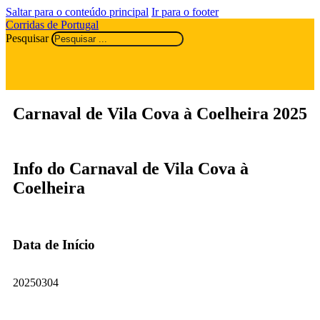
Saltar para o conteúdo principal
Ir para o footer
Corridas de Portugal
Pesquisar
Carnaval de Vila Cova à Coelheira 2025
Info do Carnaval de Vila Cova à
Coelheira
Data de Início
20250304