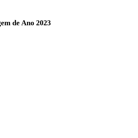
gem de Ano 2023