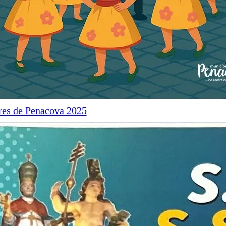
res de Penacova 2025