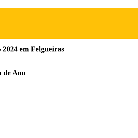
 2024 em Felgueiras
m de Ano