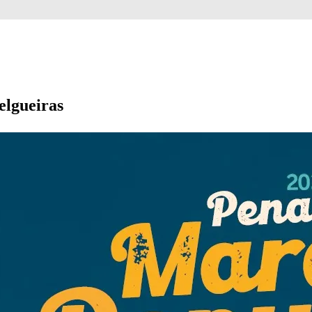
elgueiras