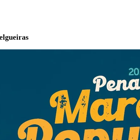
elgueiras