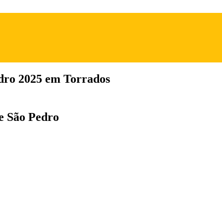
edro 2025 em Torrados
de São Pedro