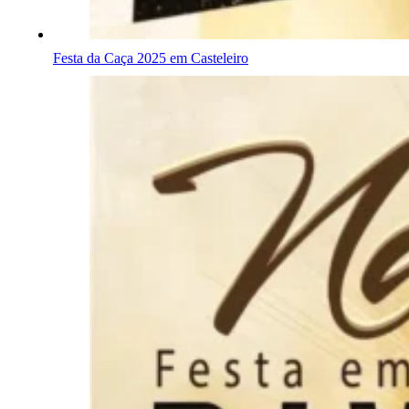
Festa da Caça 2025 em Casteleiro