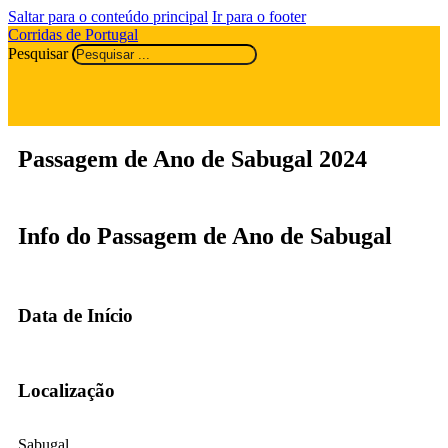
Saltar para o conteúdo principal
Ir para o footer
Corridas de Portugal
Pesquisar
Passagem de Ano de Sabugal 2024
Info do Passagem de Ano de Sabugal
Data de Início
Localização
Sabugal