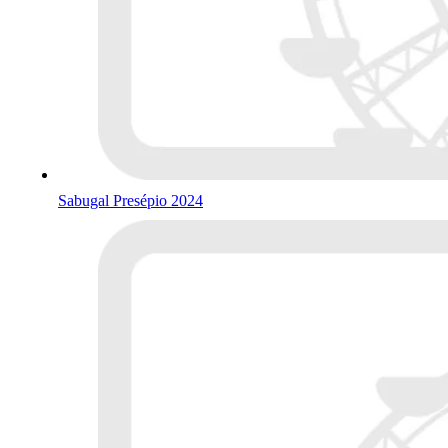
Sabugal Presépio 2024