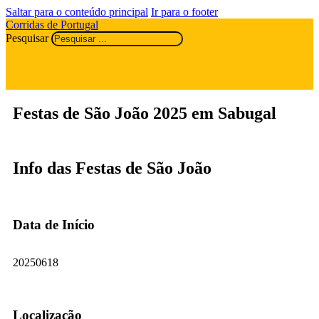
Saltar para o conteúdo principal
Ir para o footer
Corridas de Portugal
Pesquisar
Festas de São João 2025 em Sabugal
Info das Festas de São João
Data de Início
20250618
Localização