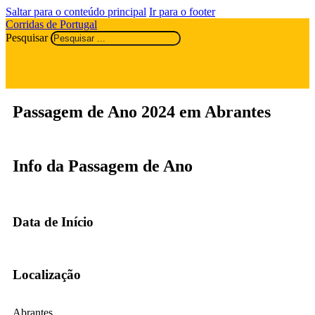
Saltar para o conteúdo principal
Ir para o footer
Corridas de Portugal
Pesquisar
Passagem de Ano 2024 em Abrantes
Info da Passagem de Ano
Data de Início
Localização
Abrantes