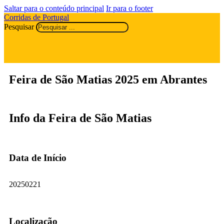
Saltar para o conteúdo principal
Ir para o footer
Corridas de Portugal
Pesquisar
Feira de São Matias 2025 em Abrantes
Info da Feira de São Matias
Data de Início
20250221
Localização