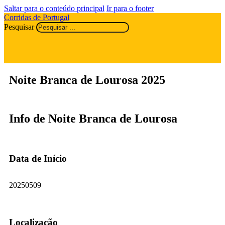
Saltar para o conteúdo principal
Ir para o footer
Corridas de Portugal
Pesquisar
Noite Branca de Lourosa 2025
Info de Noite Branca de Lourosa
Data de Início
20250509
Localização