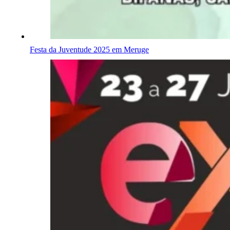
Festa da Juventude 2025 em Meruge