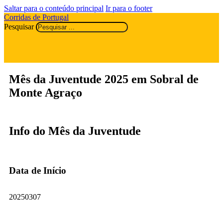
Saltar para o conteúdo principal
Ir para o footer
Corridas de Portugal
Pesquisar
Mês da Juventude 2025 em Sobral de
Monte Agraço
Info do Mês da Juventude
Data de Início
20250307