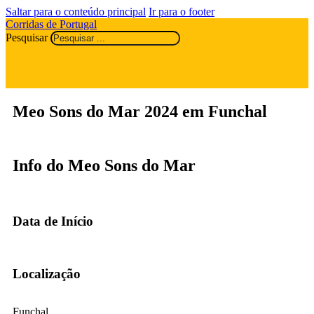
Saltar para o conteúdo principal
Ir para o footer
Corridas de Portugal
Pesquisar
Meo Sons do Mar 2024 em Funchal
Info do Meo Sons do Mar
Data de Início
Localização
Funchal