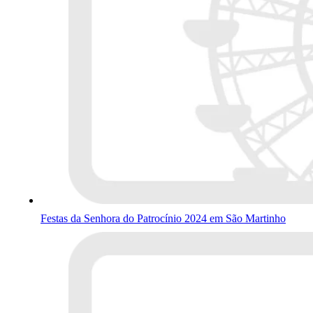
Festas da Senhora do Patrocínio 2024 em São Martinho