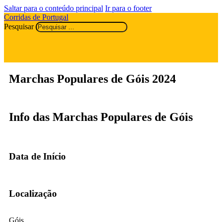
Saltar para o conteúdo principal
Ir para o footer
Corridas de Portugal
Pesquisar
Marchas Populares de Góis 2024
Info das Marchas Populares de Góis
Data de Início
Localização
Góis