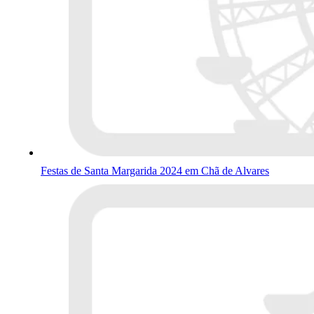
Festas de Santa Margarida 2024 em Chã de Alvares