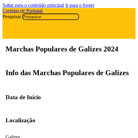
Saltar para o conteúdo principal
Ir para o footer
Corridas de Portugal
Pesquisar
Marchas Populares de Galizes 2024
Info das Marchas Populares de Galizes
Data de Início
Localização
Galizes