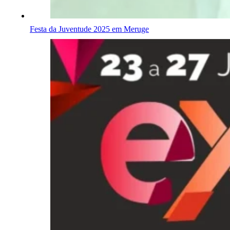
Festa da Juventude 2025 em Meruge