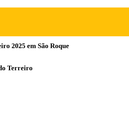
eiro 2025 em São Roque
do Terreiro