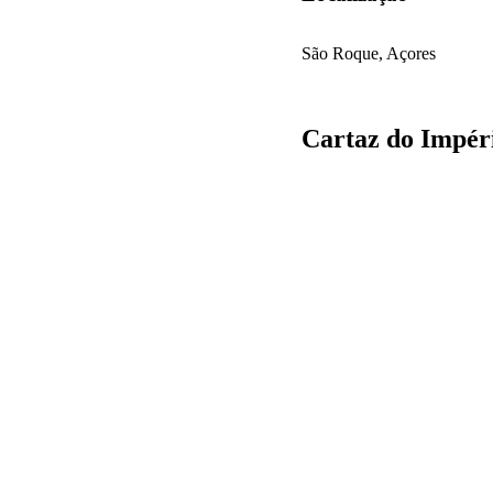
São Roque, Açores
Cartaz do Impéri