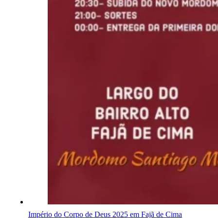
Império do Corpo de Deus 2025 em Fajã de Cima