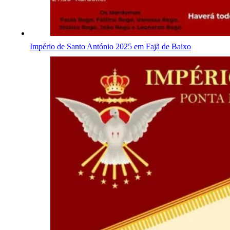
Império de Santo António 2025 em Fajã de Baixo