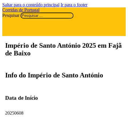
Saltar para o conteúdo principal
Ir para o footer
Corridas de Portugal
Pesquisar
Império de Santo António 2025 em Fajã
de Baixo
Info do Império de Santo António
Data de Início
20250608