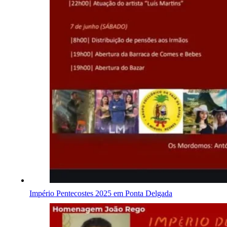
Império Pentecostes 2025 em Ponta Delgada