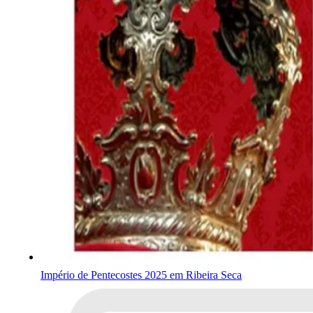
Império de Pentecostes 2025 em Ribeira Seca