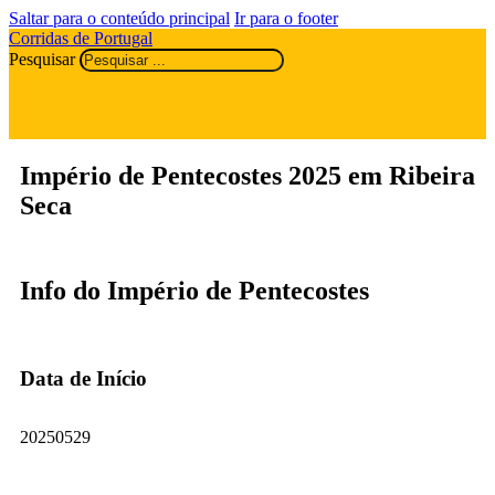
Saltar para o conteúdo principal
Ir para o footer
Corridas de Portugal
Pesquisar
Império de Pentecostes 2025 em Ribeira
Seca
Info do Império de Pentecostes
Data de Início
20250529