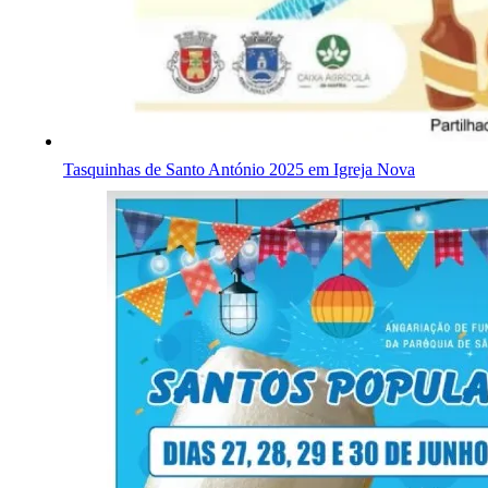
Tasquinhas de Santo António 2025 em Igreja Nova