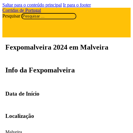
Saltar para o conteúdo principal
Ir para o footer
Corridas de Portugal
Pesquisar
Fexpomalveira 2024 em Malveira
Info da Fexpomalveira
Data de Início
Localização
Malveira