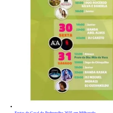
Festas de Casal do Pedregulho 2025 em Milharado