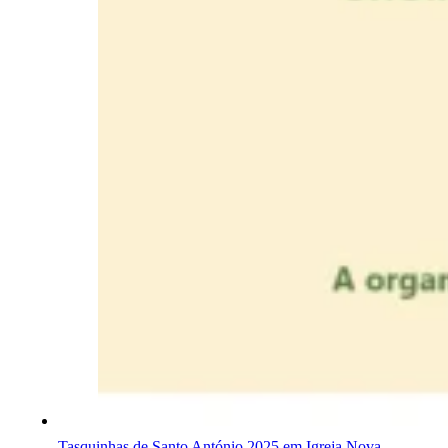
Tasquinhas de Santo António 2025 em Igreja Nova