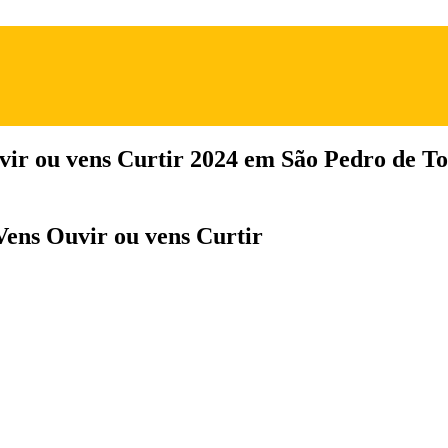
uvir ou vens Curtir 2024 em São Pedro de T
 Vens Ouvir ou vens Curtir