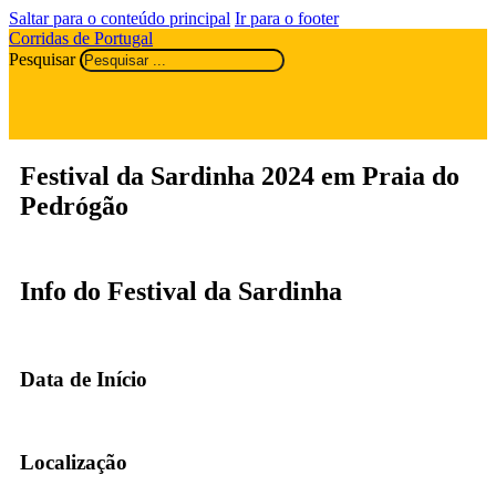
Saltar para o conteúdo principal
Ir para o footer
Corridas de Portugal
Pesquisar
Festival da Sardinha 2024 em Praia do
Pedrógão
Info do Festival da Sardinha
Data de Início
Localização