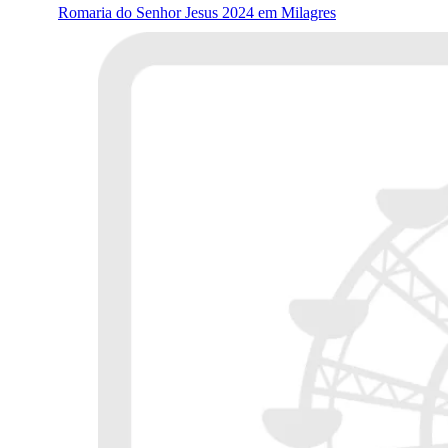
Romaria do Senhor Jesus 2024 em Milagres