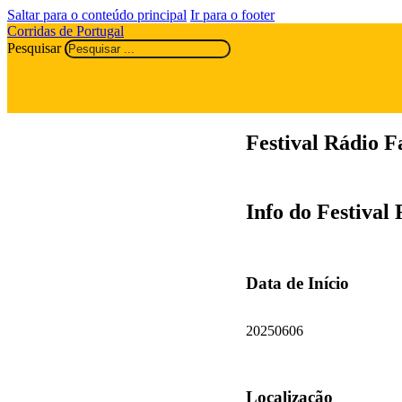
Saltar para o conteúdo principal
Ir para o footer
Corridas de Portugal
Pesquisar
Festival Rádio F
Info do Festival
Data de Início
20250606
Localização