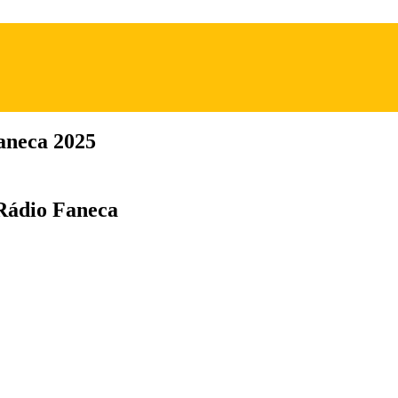
aneca 2025
 Rádio Faneca