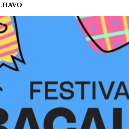
 ÍLHAVO